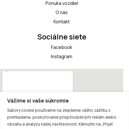
Ponuka vozidiel
O nás
Kontakt
Sociálne siete
Facebook
Instagram
Vážime si vaše súkromie
Súbory cookie používame na zlepšenie vášho zážitku z
prehliadania, poskytovanie prispôsobených reklám alebo
obsahu a analýzu našej návštevnosti. Kliknutím na „Prijať