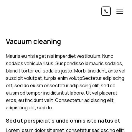
Vacuum cleaning
Mauris eu nisi eget nisi imperdiet vestibulum. Nunc
sodales vehicula risus. Suspendisse id mauris sodales,
blandit tortor eu, sodales justo. Morbi tincidunt, ante vel
suscipit volutpat, turpis enim volutpSectetur adipiscing
elit, sed do eiusm onsectetur adipiscing elit, sed do
eiusm od tempor incididunt ut labore. Ut vel placerat
eros, eu tincidunt velit. Consectetur adipiscing elit,
adipiscing elit, sed do.
Sed ut perspiciatis unde omnis iste natus et
Lorem ipsum dolor sit amet, consetetur sadipscing elitr,