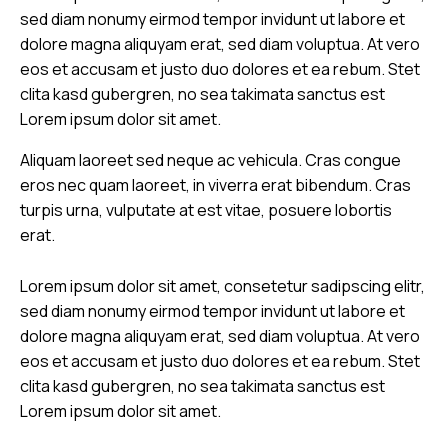
sed diam nonumy eirmod tempor invidunt ut labore et
dolore magna aliquyam erat, sed diam voluptua. At vero
eos et accusam et justo duo dolores et ea rebum. Stet
clita kasd gubergren, no sea takimata sanctus est
Lorem ipsum dolor sit amet.
Aliquam laoreet sed neque ac vehicula. Cras congue
eros nec quam laoreet, in viverra erat bibendum. Cras
turpis urna, vulputate at est vitae, posuere lobortis
erat.
Lorem ipsum dolor sit amet, consetetur sadipscing elitr,
sed diam nonumy eirmod tempor invidunt ut labore et
dolore magna aliquyam erat, sed diam voluptua. At vero
eos et accusam et justo duo dolores et ea rebum. Stet
clita kasd gubergren, no sea takimata sanctus est
Lorem ipsum dolor sit amet.