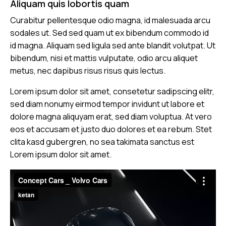
Aliquam quis lobortis quam
Curabitur pellentesque odio magna, id malesuada arcu
sodales ut. Sed sed quam ut ex bibendum commodo id
id magna. Aliquam sed ligula sed ante blandit volutpat. Ut
bibendum, nisi et mattis vulputate, odio arcu aliquet
metus, nec dapibus risus risus quis lectus.
Lorem ipsum dolor sit amet, consetetur sadipscing elitr,
sed diam nonumy eirmod tempor invidunt ut labore et
dolore magna aliquyam erat, sed diam voluptua. At vero
eos et accusam et justo duo dolores et ea rebum. Stet
clita kasd gubergren, no sea takimata sanctus est
Lorem ipsum dolor sit amet.