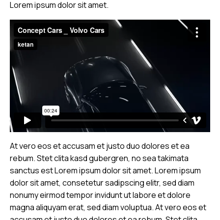
Lorem ipsum dolor sit amet.
At vero eos et accusam et justo duo dolores et ea
rebum. Stet clita kasd gubergren, no sea takimata
sanctus est Lorem ipsum dolor sit amet. Lorem ipsum
dolor sit amet, consetetur sadipscing elitr, sed diam
nonumy eirmod tempor invidunt ut labore et dolore
magna aliquyam erat, sed diam voluptua. At vero eos et
accusam et justo duo dolores et ea rebum. Stet clita