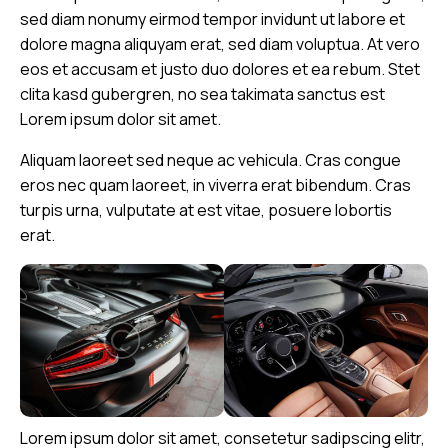
sed diam nonumy eirmod tempor invidunt ut labore et
dolore magna aliquyam erat, sed diam voluptua. At vero
eos et accusam et justo duo dolores et ea rebum. Stet
clita kasd gubergren, no sea takimata sanctus est
Lorem ipsum dolor sit amet.
Aliquam laoreet sed neque ac vehicula. Cras congue
eros nec quam laoreet, in viverra erat bibendum. Cras
turpis urna, vulputate at est vitae, posuere lobortis
erat.
Lorem ipsum dolor sit amet, consetetur sadipscing elitr,