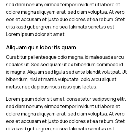
sed diam nonumy eirmod tempor invidunt ut labore et
dolore magna aliquyam erat, sed diam voluptua. At vero
eos et accusam et justo duo dolores et ea rebum. Stet
clita kasd gubergren, no sea takimata sanctus est
Lorem ipsum dolor sit amet.
Aliquam quis lobortis quam
Curabitur pellentesque odio magna, id malesuada arcu
sodales ut. Sed sed quam ut ex bibendum commodo id
id magna. Aliquam sed ligula sed ante blandit volutpat. Ut
bibendum, nisi et mattis vulputate, odio arcu aliquet
metus, nec dapibus risus risus quis lectus.
Lorem ipsum dolor sit amet, consetetur sadipscing elitr,
sed diam nonumy eirmod tempor invidunt ut labore et
dolore magna aliquyam erat, sed diam voluptua. At vero
eos et accusam et justo duo dolores et ea rebum. Stet
clita kasd gubergren, no sea takimata sanctus est