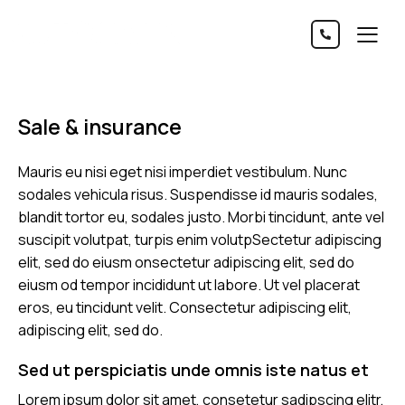
Sale & insurance
Mauris eu nisi eget nisi imperdiet vestibulum. Nunc
sodales vehicula risus. Suspendisse id mauris sodales,
blandit tortor eu, sodales justo. Morbi tincidunt, ante vel
suscipit volutpat, turpis enim volutpSectetur adipiscing
elit, sed do eiusm onsectetur adipiscing elit, sed do
eiusm od tempor incididunt ut labore. Ut vel placerat
eros, eu tincidunt velit. Consectetur adipiscing elit,
adipiscing elit, sed do.
Sed ut perspiciatis unde omnis iste natus et
Lorem ipsum dolor sit amet, consetetur sadipscing elitr,