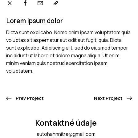
Lorem ipsum dolor
Dicta sunt explicabo. Nemo enim ipsam voluptatem quia
voluptas sit aspernatur aut odit aut fugit, quia. Dicta
sunt explicabo. Adipiscing elit, sed do eiusmod tempor
incididunt ut labore et dolore magna aliqua. Ut enim
minim veniam quis nostrud exercitation ipsam
voluptatem.
Prev Project
Next Project
Kontaktné údaje
autohahnnitra@gmail.com