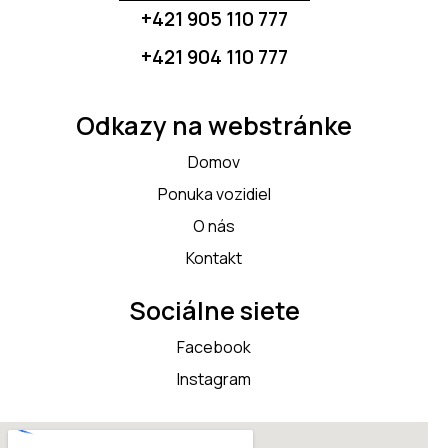
+421 905 110 777
+421 904 110 777
Odkazy na webstránke
Domov
Ponuka vozidiel
O nás
Kontakt
Sociálne siete
Facebook
Instagram