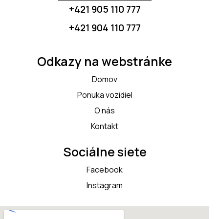
+421 905 110 777
+421 904 110 777
Odkazy na webstránke
Domov
Ponuka vozidiel
O nás
Kontakt
Sociálne siete
Facebook
Instagram