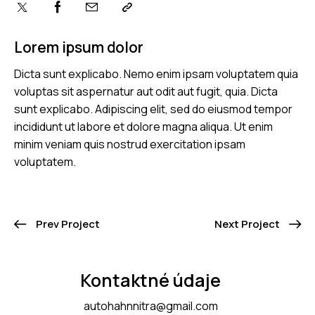
Lorem ipsum dolor
Dicta sunt explicabo. Nemo enim ipsam voluptatem quia
voluptas sit aspernatur aut odit aut fugit, quia. Dicta
sunt explicabo. Adipiscing elit, sed do eiusmod tempor
incididunt ut labore et dolore magna aliqua. Ut enim
minim veniam quis nostrud exercitation ipsam
voluptatem.
Prev Project
Next Project
Kontaktné údaje
autohahnnitra@gmail.com