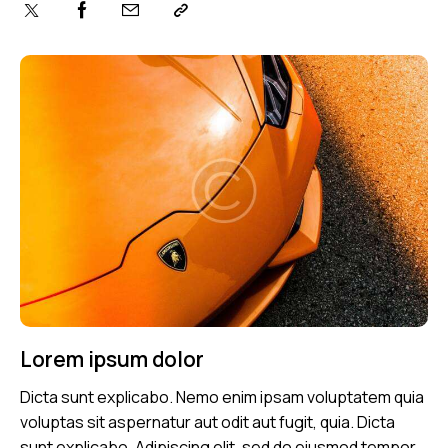
Lorem ipsum dolor
Dicta sunt explicabo. Nemo enim ipsam voluptatem quia
voluptas sit aspernatur aut odit aut fugit, quia. Dicta
sunt explicabo. Adipiscing elit, sed do eiusmod tempor