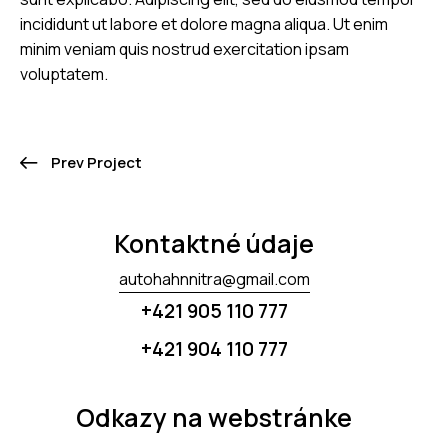
incididunt ut labore et dolore magna aliqua. Ut enim
minim veniam quis nostrud exercitation ipsam
voluptatem.
Prev Project
Kontaktné údaje
autohahnnitra@gmail.com
+421 905 110 777
+421 904 110 777
Odkazy na webstránke