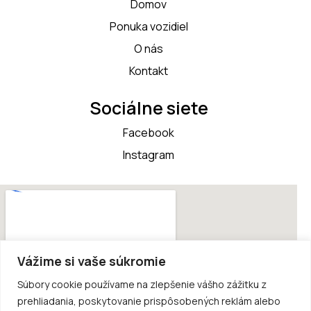
Domov
Ponuka vozidiel
O nás
Kontakt
Sociálne siete
Facebook
Instagram
Vážime si vaše súkromie
Súbory cookie používame na zlepšenie vášho zážitku z
prehliadania, poskytovanie prispôsobených reklám alebo