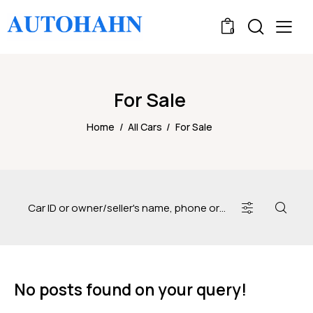
0
For Sale
Home
All Cars
For Sale
No posts found on your query!